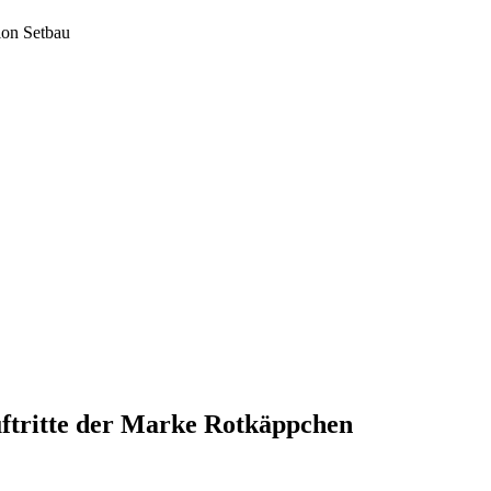
ion Setbau
tritte der Marke Rotkäppchen