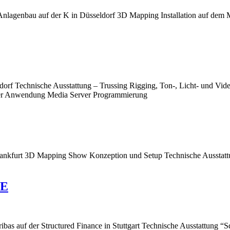
Anlagenbau auf der K in Düsseldorf 3D Mapping Installation auf dem 
ldorf Technische Ausstattung – Trussing Rigging, Ton-, Licht- und V
in der Anwendung Media Server Programmierung
rankfurt 3D Mapping Show Konzeption und Setup Technische Ausstattu
CE
ibas auf der Structured Finance in Stuttgart Technische Ausstattung “