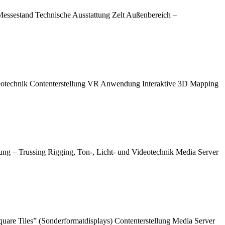
Messestand Technische Ausstattung Zelt Außenbereich –
ideotechnik Contenterstellung VR Anwendung Interaktive 3D Mapping
ng – Trussing Rigging, Ton-, Licht- und Videotechnik Media Server
Square Tiles” (Sonderformatdisplays) Contenterstellung Media Server