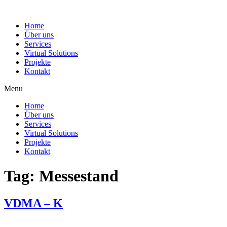
Home
Über uns
Services
Virtual Solutions
Projekte
Kontakt
Menu
Home
Über uns
Services
Virtual Solutions
Projekte
Kontakt
Tag:
Messestand
VDMA – K