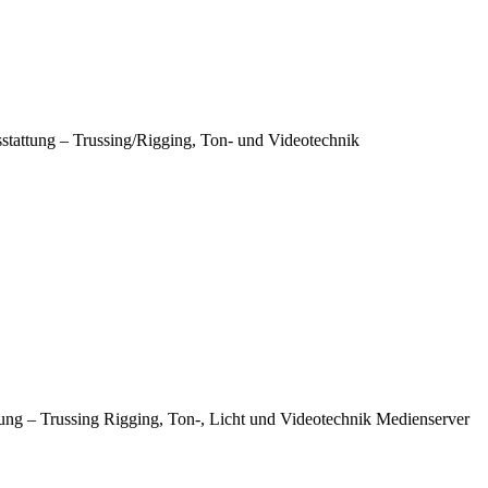
sstattung – Trussing/Rigging, Ton- und Videotechnik
ung – Trussing Rigging, Ton-, Licht und Videotechnik Medienserver