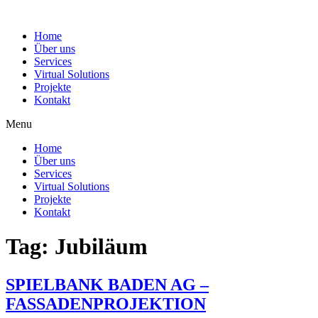
Home
Über uns
Services
Virtual Solutions
Projekte
Kontakt
Menu
Home
Über uns
Services
Virtual Solutions
Projekte
Kontakt
Tag:
Jubiläum
SPIELBANK BADEN AG –
FASSADENPROJEKTION