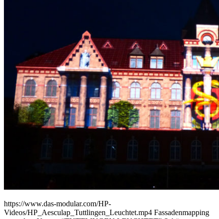
https://www.das-modular.com/HP-
Videos/HP_Aesculap_Tuttlingen_Leuchtet.mp4 Fassadenmapping