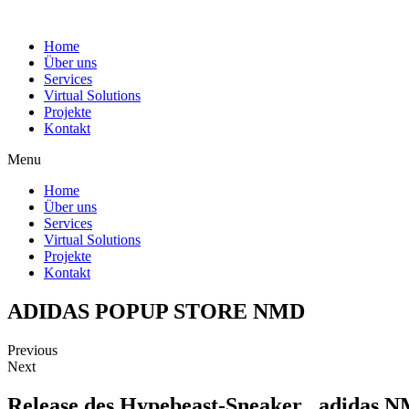
Home
Über uns
Services
Virtual Solutions
Projekte
Kontakt
Menu
Home
Über uns
Services
Virtual Solutions
Projekte
Kontakt
ADIDAS POPUP STORE NMD
Previous
Next
Release des Hypebeast-Sneaker „adidas 