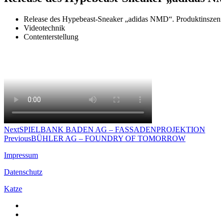
Release des Hypebeast-Sneaker „adidas NMD“. Produktinszenie
Videotechnik
Contenterstellung
Next
SPIELBANK BADEN AG – FASSADENPROJEKTION
Previous
BÜHLER AG – FOUNDRY OF TOMORROW
Impressum
Datenschutz
Katze